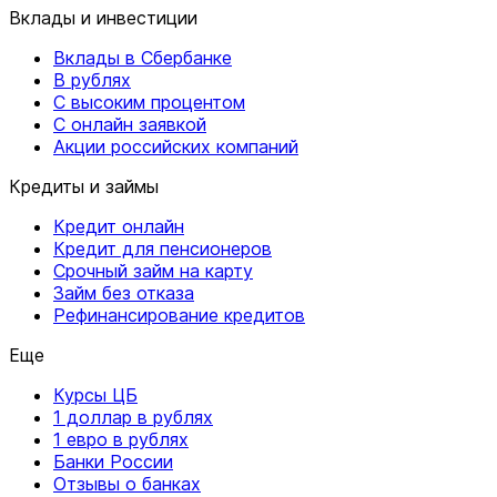
Вклады и инвестиции
Вклады в Сбербанке
В рублях
С высоким процентом
С онлайн заявкой
Акции российских компаний
Кредиты и займы
Кредит онлайн
Кредит для пенсионеров
Срочный займ на карту
Займ без отказа
Рефинансирование кредитов
Еще
Курсы ЦБ
1 доллар в рублях
1 евро в рублях
Банки России
Отзывы о банках