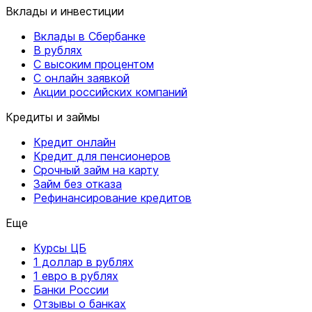
Вклады и инвестиции
Вклады в Сбербанке
В рублях
С высоким процентом
С онлайн заявкой
Акции российских компаний
Кредиты и займы
Кредит онлайн
Кредит для пенсионеров
Срочный займ на карту
Займ без отказа
Рефинансирование кредитов
Еще
Курсы ЦБ
1 доллар в рублях
1 евро в рублях
Банки России
Отзывы о банках