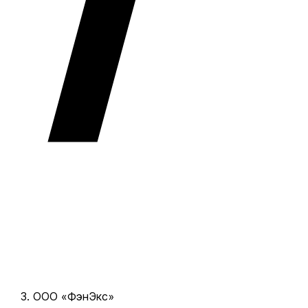
ООО «ФэнЭкс»