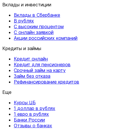
Вклады и инвестиции
Вклады в Сбербанке
В рублях
С высоким процентом
С онлайн заявкой
Акции российских компаний
Кредиты и займы
Кредит онлайн
Кредит для пенсионеров
Срочный займ на карту
Займ без отказа
Рефинансирование кредитов
Еще
Курсы ЦБ
1 доллар в рублях
1 евро в рублях
Банки России
Отзывы о банках