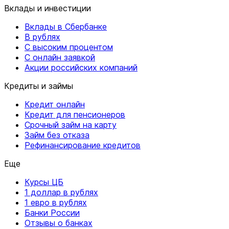
Вклады и инвестиции
Вклады в Сбербанке
В рублях
С высоким процентом
С онлайн заявкой
Акции российских компаний
Кредиты и займы
Кредит онлайн
Кредит для пенсионеров
Срочный займ на карту
Займ без отказа
Рефинансирование кредитов
Еще
Курсы ЦБ
1 доллар в рублях
1 евро в рублях
Банки России
Отзывы о банках