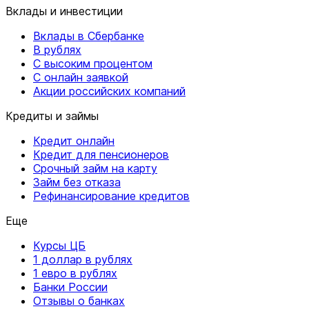
Вклады и инвестиции
Вклады в Сбербанке
В рублях
С высоким процентом
С онлайн заявкой
Акции российских компаний
Кредиты и займы
Кредит онлайн
Кредит для пенсионеров
Срочный займ на карту
Займ без отказа
Рефинансирование кредитов
Еще
Курсы ЦБ
1 доллар в рублях
1 евро в рублях
Банки России
Отзывы о банках