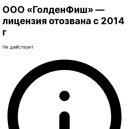
ООО «ГолденФиш» —
лицензия отозвана с 2014
г
Не действует