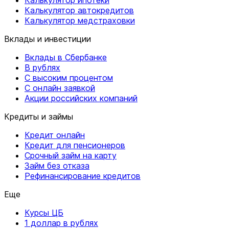
Калькулятор автокредитов
Калькулятор медстраховки
Вклады и инвестиции
Вклады в Сбербанке
В рублях
С высоким процентом
С онлайн заявкой
Акции российских компаний
Кредиты и займы
Кредит онлайн
Кредит для пенсионеров
Срочный займ на карту
Займ без отказа
Рефинансирование кредитов
Еще
Курсы ЦБ
1 доллар в рублях