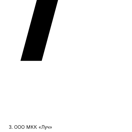
ООО МКК «Луч»