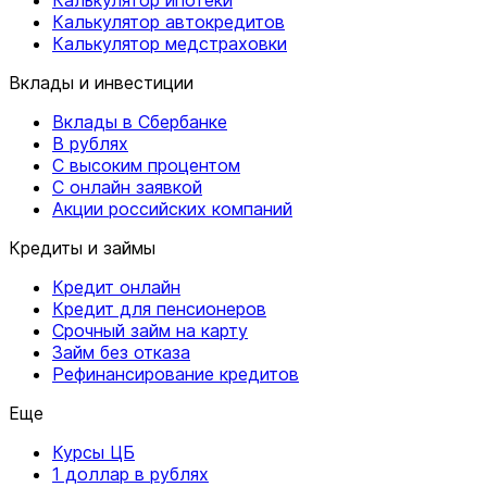
Калькулятор автокредитов
Калькулятор медстраховки
Вклады и инвестиции
Вклады в Сбербанке
В рублях
С высоким процентом
С онлайн заявкой
Акции российских компаний
Кредиты и займы
Кредит онлайн
Кредит для пенсионеров
Срочный займ на карту
Займ без отказа
Рефинансирование кредитов
Еще
Курсы ЦБ
1 доллар в рублях