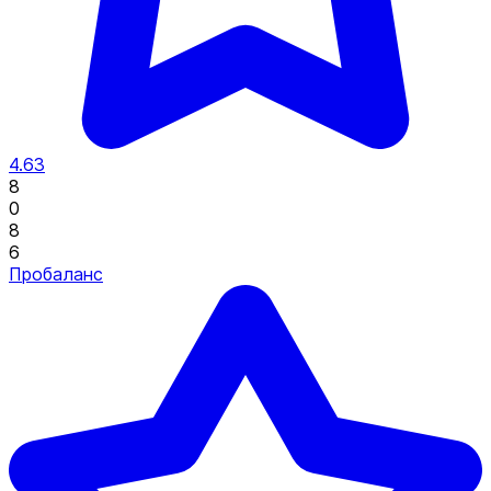
4.63
8
0
8
6
Пробаланс