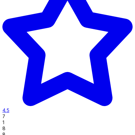
4.5
7
1
8
8