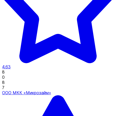
4.63
8
0
8
7
ООО МКК «Микрозайм»