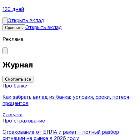
120 дней
Открыть вклад
Открыть вклад
Сравнить
Реклама
Журнал
Смотреть все
Про банки
Как забрать вклад из банка: условия, сроки, потеря
процентов
7 августа
Про страхование
Страхование от БПЛА и ракет – полный разбор
ситуации на рынке в 2026 году