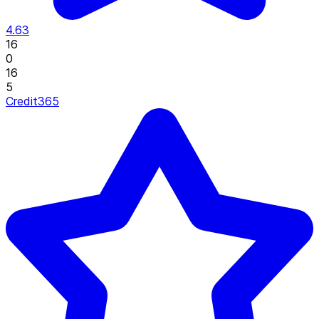
4.63
16
0
16
5
Credit365