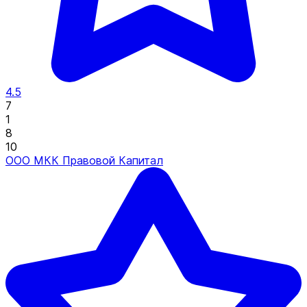
4.5
7
1
8
10
ООО МКК Правовой Капитал