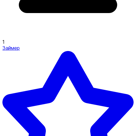
1
Займер