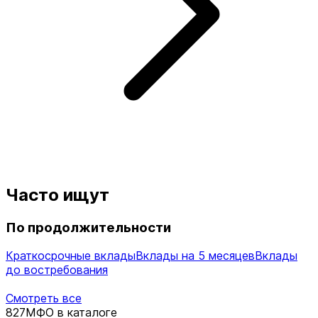
Часто ищут
По продолжительности
Краткосрочные вклады
Вклады на 5 месяцев
Вклады
до востребования
Смотреть все
827
МФО в каталоге