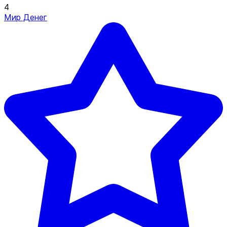
4
Мир Денег