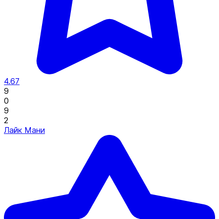
4.67
9
0
9
2
Лайк Мани