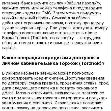
интернет-банк нажмите ссылку «Забыли пароль?»,
укажите логин или номер телефона и подтвердите
операцию кодом из СМС. Затем можно придумать
новый надежный пароль. Ссылка для сброса
действует ограниченное время, поэтому процедуру
лучше завершить сразу. При утрате доступа к номеру
телефона восстановление выполняется в офисе
Банка Торжок (Torzhok) по паспорту — сотрудник
обновит номер в анкете и поможет переустановить
пароль.
Какие операции с кредитами доступны в
личном кабинете Банка Торжок (Torzhok)?
В личном кабинете заемщик может полностью
контролировать кредит онлайн. Доступны сведения
по договору: сумма кредита, процентная ставка, срок,
дата следующего платежа и остаток основного
долга. Можно оплачивать ежемесячные платежи со
счета или карты, настраивать автоплатеж и получать
уведомления о списаниях. Сервис также позволяет
подать заявку на досрочное погашение, рассчитать