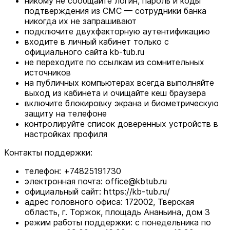
никому не сообщайте логин, пароль и коды
подтверждения из СМС — сотрудники банка
никогда их не запрашивают
подключите двухфакторную аутентификацию
входите в личный кабинет только с
официального сайта kb-tub.ru
не переходите по ссылкам из сомнительных
источников
на публичных компьютерах всегда выполняйте
выход из кабинета и очищайте кеш браузера
включите блокировку экрана и биометрическую
защиту на телефоне
контролируйте список доверенных устройств в
настройках профиля
Контакты поддержки:
телефон: +74825191730
электронная почта: office@kbtub.ru
официальный сайт: https://kb-tub.ru/
адрес головного офиса: 172002, Тверская
область, г. Торжок, площадь Ананьина, дом 3
режим работы поддержки: с понедельника по