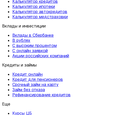
Калькулятор кредитов
Калькулятор ипотеки
Калькулятор автокредитов
Калькулятор медстраховки
Вклады и инвестиции
Вклады в Сбербанке
В рублях
С высоким процентом
С онлайн заявкой
Акции российских компаний
Кредиты и займы
Кредит онлайн
Кредит для пенсионеров
Срочный займ на карту
Займ без отказа
Рефинансирование кредитов
Еще
Курсы ЦБ