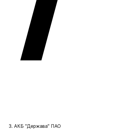
АКБ "Держава" ПАО