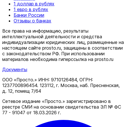
1 доллар в рублях
1 евро в рублях
Банки России
Отзывы о банках
Все права на информацию, результаты
интеллектуальной деятельности и средства
индивидуализации юридических лиц, размещенные на
настоящем сайте prosto.ru, защищены в соответствии
c законодательством РФ. При использовании
материалов необходима гиперссылка на prosto.ru
Документы
ООО «Просто.» ИНН: 9710126484, ОГРН:
1237700896454. 123112, г. Москва, наб. Пресненская,
д. 12, помещ 7/64
Сетевое издание «Просто.» зарегистрировано в
реестре СМИ на основании свидетельства ЭЛ № ФС
77 - 91047 от 18.03.2026 г.