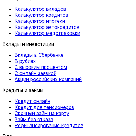
Калькулятор вкладов
Калькулятор кредитов
Калькулятор ипотеки
Калькулятор автокредитов
Калькулятор медстраховки
Вклады и инвестиции
Вклады в Сбербанке
В рублях
С высоким процентом
С онлайн заявкой
Акции российских компаний
Кредиты и займы
Кредит онлайн
Кредит для пенсионеров
Срочный займ на карту
Займ без отказа
Рефинансирование кредитов