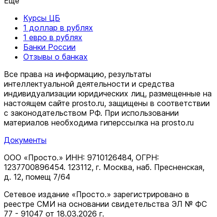
Еще
Курсы ЦБ
1 доллар в рублях
1 евро в рублях
Банки России
Отзывы о банках
Все права на информацию, результаты
интеллектуальной деятельности и средства
индивидуализации юридических лиц, размещенные на
настоящем сайте prosto.ru, защищены в соответствии
c законодательством РФ. При использовании
материалов необходима гиперссылка на prosto.ru
Документы
ООО «Просто.» ИНН: 9710126484, ОГРН:
1237700896454. 123112, г. Москва, наб. Пресненская,
д. 12, помещ 7/64
Сетевое издание «Просто.» зарегистрировано в
реестре СМИ на основании свидетельства ЭЛ № ФС
77 - 91047 от 18.03.2026 г.