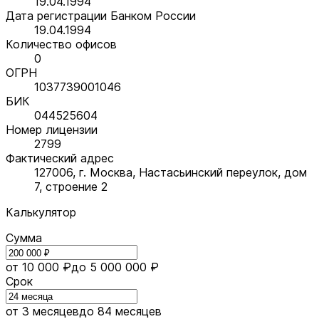
19.04.1994
Дата регистрации Банком России
19.04.1994
Количество офисов
0
ОГРН
1037739001046
БИК
044525604
Номер лицензии
2799
Фактический адрес
127006, г. Москва, Настасьинский переулок, дом
7, строение 2
Калькулятор
Сумма
от 10 000 ₽
до 5 000 000 ₽
Срок
от 3 месяцев
до 84 месяцев