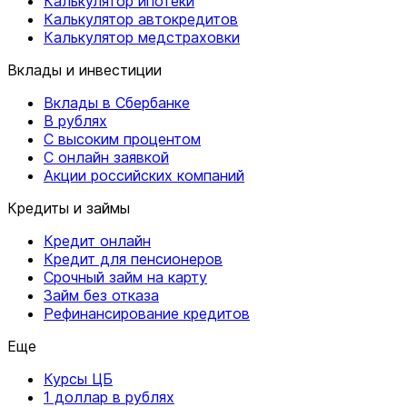
Калькулятор ипотеки
Калькулятор автокредитов
Калькулятор медстраховки
Вклады и инвестиции
Вклады в Сбербанке
В рублях
С высоким процентом
С онлайн заявкой
Акции российских компаний
Кредиты и займы
Кредит онлайн
Кредит для пенсионеров
Срочный займ на карту
Займ без отказа
Рефинансирование кредитов
Еще
Курсы ЦБ
1 доллар в рублях