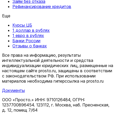
Займ без отказа
Рефинансирование кредитов
Еще
Курсы ЦБ
1 доллар в рублях
1 евро в рублях
Банки России
Отзывы о банках
Все права на информацию, результаты
интеллектуальной деятельности и средства
индивидуализации юридических лиц, размещенные на
настоящем сайте prosto.ru, защищены в соответствии
c законодательством РФ. При использовании
материалов необходима гиперссылка на prosto.ru
Документы
ООО «Просто.» ИНН: 9710126484, ОГРН:
1237700896454. 123112, г. Москва, наб. Пресненская,
д. 12, помещ 7/64