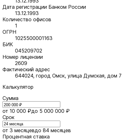
13.12.1993
Дата регистрации Банком России
13.12.1993
Количество офисов
1
ОГРН
1025500001163
БИК
045209702
Номер лицензии
2609
Фактический адрес
644024, город Омск, улица Думская, дом 7
Калькулятор
Сумма
от 10 000 ₽
до 5 000 000 ₽
Срок
от 3 месяцев
до 84 месяцев
Процентная ставка