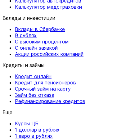
Калькулятор автокредитов
Калькулятор медстраховки
Вклады и инвестиции
Вклады в Сбербанке
В рублях
С высоким процентом
С онлайн заявкой
Акции российских компаний
Кредиты и займы
Кредит онлайн
Кредит для пенсионеров
Срочный займ на карту
Займ без отказа
Рефинансирование кредитов
Еще
Курсы ЦБ
1 доллар в рублях
1 евро в рублях