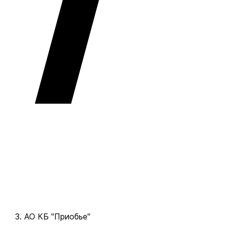
АО КБ "Приобье"