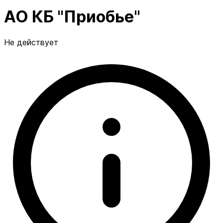
АО КБ "Приобье"
Не действует