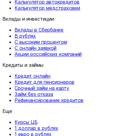
Калькулятор автокредитов
Калькулятор медстраховки
Вклады и инвестиции
Вклады в Сбербанке
В рублях
С высоким процентом
С онлайн заявкой
Акции российских компаний
Кредиты и займы
Кредит онлайн
Кредит для пенсионеров
Срочный займ на карту
Займ без отказа
Рефинансирование кредитов
Еще
Курсы ЦБ
1 доллар в рублях
1 евро в рублях