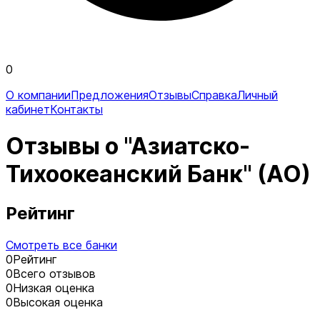
0
О компании
Предложения
Отзывы
Справка
Личный
кабинет
Контакты
Отзывы о "Азиатско-
Тихоокеанский Банк" (АО)
Рейтинг
Смотреть все банки
0
Рейтинг
0
Всего отзывов
0
Низкая оценка
0
Высокая оценка