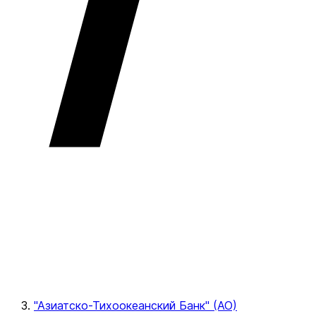
"Азиатско-Тихоокеанский Банк" (АО)