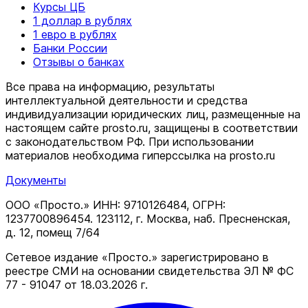
Курсы ЦБ
1 доллар в рублях
1 евро в рублях
Банки России
Отзывы о банках
Все права на информацию, результаты
интеллектуальной деятельности и средства
индивидуализации юридических лиц, размещенные на
настоящем сайте prosto.ru, защищены в соответствии
c законодательством РФ. При использовании
материалов необходима гиперссылка на prosto.ru
Документы
ООО «Просто.» ИНН: 9710126484, ОГРН:
1237700896454. 123112, г. Москва, наб. Пресненская,
д. 12, помещ 7/64
Сетевое издание «Просто.» зарегистрировано в
реестре СМИ на основании свидетельства ЭЛ № ФС
77 - 91047 от 18.03.2026 г.