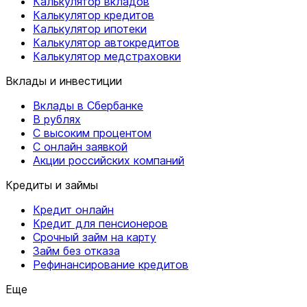
Калькулятор вкладов
Калькулятор кредитов
Калькулятор ипотеки
Калькулятор автокредитов
Калькулятор медстраховки
Вклады и инвестиции
Вклады в Сбербанке
В рублях
С высоким процентом
С онлайн заявкой
Акции российских компаний
Кредиты и займы
Кредит онлайн
Кредит для пенсионеров
Срочный займ на карту
Займ без отказа
Рефинансирование кредитов
Еще