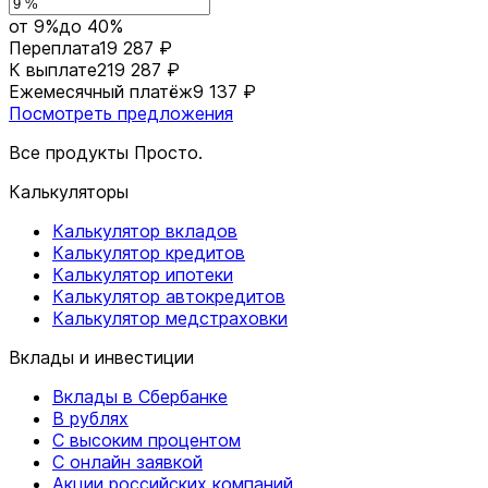
от 9%
до 40%
Переплата
19 287 ₽
К выплате
219 287 ₽
Ежемесячный платёж
9 137 ₽
Посмотреть предложения
Все продукты Просто.
Калькуляторы
Калькулятор вкладов
Калькулятор кредитов
Калькулятор ипотеки
Калькулятор автокредитов
Калькулятор медстраховки
Вклады и инвестиции
Вклады в Сбербанке
В рублях
С высоким процентом
С онлайн заявкой
Акции российских компаний