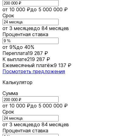
от 10 000 ₽
до 5 000 000 ₽
Срок
от 3 месяцев
до 84 месяцев
Процентная ставка
от 9%
до 40%
Переплата
19 287 ₽
К выплате
219 287 ₽
Ежемесячный платёж
9 137 ₽
Посмотреть предложения
Калькулятор
Сумма
от 10 000 ₽
до 5 000 000 ₽
Срок
от 3 месяцев
до 84 месяцев
Процентная ставка