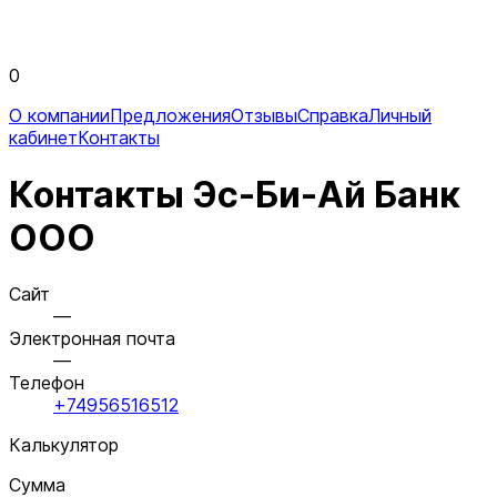
0
О компании
Предложения
Отзывы
Справка
Личный
кабинет
Контакты
Контакты Эс-Би-Ай Банк
ООО
Сайт
—
Электронная почта
—
Телефон
+74956516512
Калькулятор
Сумма