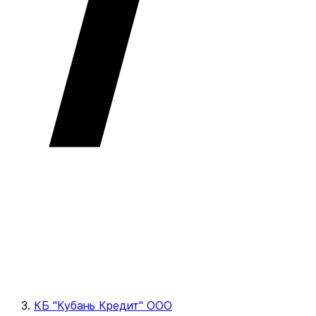
КБ "Кубань Кредит" ООО