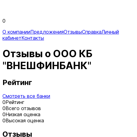
0
О компании
Предложения
Отзывы
Справка
Личный
кабинет
Контакты
Отзывы о ООО КБ
"ВНЕШФИНБАНК"
Рейтинг
Смотреть все банки
0
Рейтинг
0
Всего отзывов
0
Низкая оценка
0
Высокая оценка
Отзывы