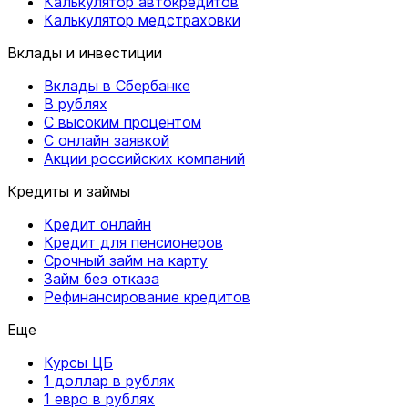
Калькулятор автокредитов
Калькулятор медстраховки
Вклады и инвестиции
Вклады в Сбербанке
В рублях
С высоким процентом
С онлайн заявкой
Акции российских компаний
Кредиты и займы
Кредит онлайн
Кредит для пенсионеров
Срочный займ на карту
Займ без отказа
Рефинансирование кредитов
Еще
Курсы ЦБ
1 доллар в рублях
1 евро в рублях