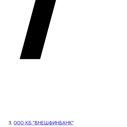
ООО КБ "ВНЕШФИНБАНК"