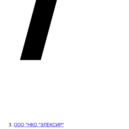
ООО "НКО "ЭЛЕКСИР"