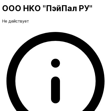
ООО НКО "ПэйПал РУ"
Не действует