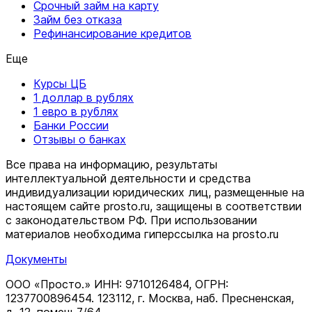
Срочный займ на карту
Займ без отказа
Рефинансирование кредитов
Еще
Курсы ЦБ
1 доллар в рублях
1 евро в рублях
Банки России
Отзывы о банках
Все права на информацию, результаты
интеллектуальной деятельности и средства
индивидуализации юридических лиц, размещенные на
настоящем сайте prosto.ru, защищены в соответствии
c законодательством РФ. При использовании
материалов необходима гиперссылка на prosto.ru
Документы
ООО «Просто.» ИНН: 9710126484, ОГРН:
1237700896454. 123112, г. Москва, наб. Пресненская,