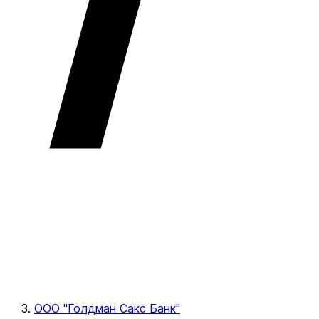
ООО "Голдман Сакс Банк"