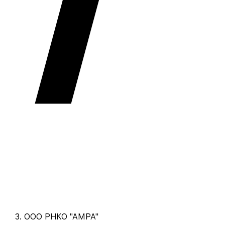
ООО РНКО "АМРА"