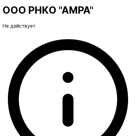
ООО РНКО "АМРА"
Не действует