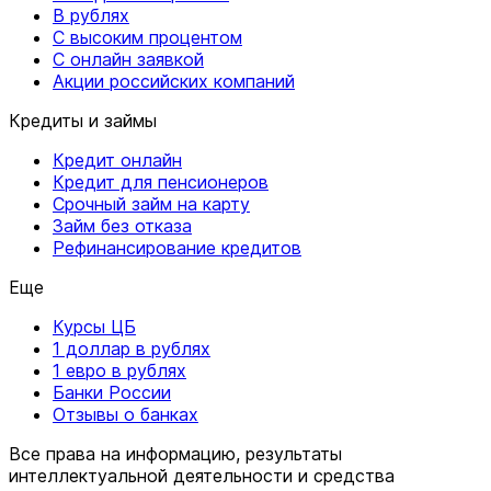
В рублях
С высоким процентом
С онлайн заявкой
Акции российских компаний
Кредиты и займы
Кредит онлайн
Кредит для пенсионеров
Срочный займ на карту
Займ без отказа
Рефинансирование кредитов
Еще
Курсы ЦБ
1 доллар в рублях
1 евро в рублях
Банки России
Отзывы о банках
Все права на информацию, результаты
интеллектуальной деятельности и средства