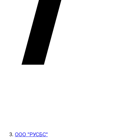
ООО "РУСБС"