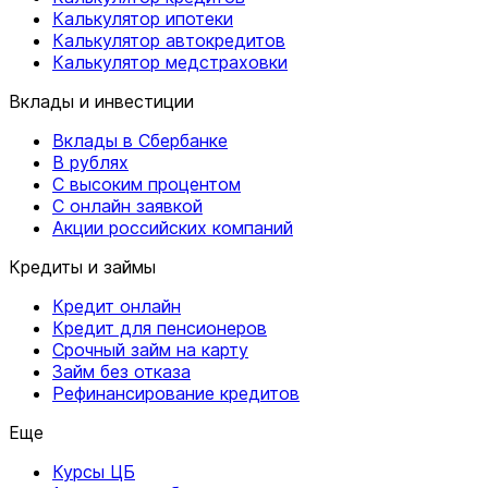
Калькулятор ипотеки
Калькулятор автокредитов
Калькулятор медстраховки
Вклады и инвестиции
Вклады в Сбербанке
В рублях
С высоким процентом
С онлайн заявкой
Акции российских компаний
Кредиты и займы
Кредит онлайн
Кредит для пенсионеров
Срочный займ на карту
Займ без отказа
Рефинансирование кредитов
Еще
Курсы ЦБ