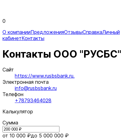
0
О компании
Предложения
Отзывы
Справка
Личный
кабинет
Контакты
Контакты ООО "РУСБС"
Сайт
https://www.rusbsbank.ru.
Электронная почта
info@rusbsbank.ru
Телефон
+78793464028
Калькулятор
Сумма
от 10 000 ₽
до 5 000 000 ₽