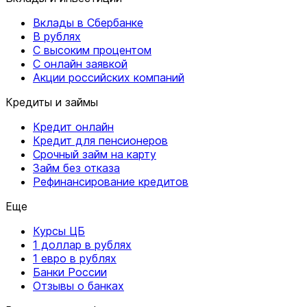
Вклады в Сбербанке
В рублях
С высоким процентом
С онлайн заявкой
Акции российских компаний
Кредиты и займы
Кредит онлайн
Кредит для пенсионеров
Срочный займ на карту
Займ без отказа
Рефинансирование кредитов
Еще
Курсы ЦБ
1 доллар в рублях
1 евро в рублях
Банки России
Отзывы о банках