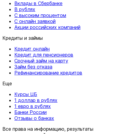
Вклады в Сбербанке
В рублях
С высоким процентом
С онлайн заявкой
Акции российских компаний
Кредиты и займы
Кредит онлайн
Кредит для пенсионеров
Срочный займ на карту
Займ без отказа
Рефинансирование кредитов
Еще
Курсы ЦБ
1 доллар в рублях
1 евро в рублях
Банки России
Отзывы о банках
Все права на информацию, результаты