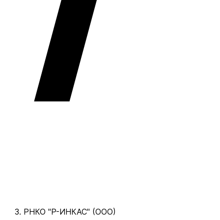
РНКО "Р-ИНКАС" (ООО)