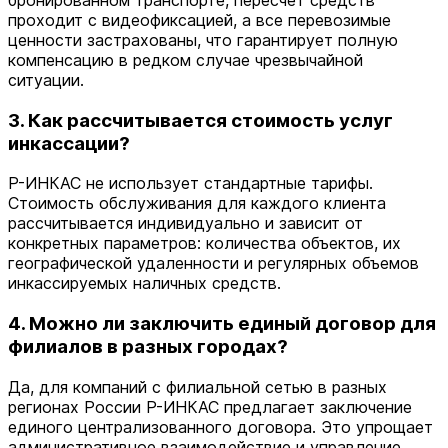
бронированном транспорте, пересчет средств
проходит с видеофиксацией, а все перевозимые
ценности застрахованы, что гарантирует полную
компенсацию в редком случае чрезвычайной
ситуации.
3. Как рассчитывается стоимость услуг
инкассации?
Р-ИНКАС не использует стандартные тарифы.
Стоимость обслуживания для каждого клиента
рассчитывается индивидуально и зависит от
конкретных параметров: количества объектов, их
географической удаленности и регулярных объемов
инкассируемых наличных средств.
4. Можно ли заключить единый договор для
филиалов в разных городах?
Да, для компаний с филиальной сетью в разных
регионах России Р-ИНКАС предлагает заключение
единого централизованного договора. Это упрощает
административное взаимодействие и управление