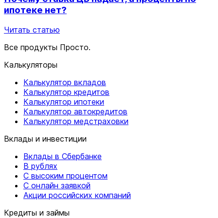
ипотеке нет?
Читать статью
Все продукты Просто.
Калькуляторы
Калькулятор вкладов
Калькулятор кредитов
Калькулятор ипотеки
Калькулятор автокредитов
Калькулятор медстраховки
Вклады и инвестиции
Вклады в Сбербанке
В рублях
С высоким процентом
С онлайн заявкой
Акции российских компаний
Кредиты и займы