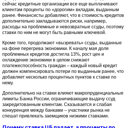
сейчас кредитные организации все еще выплачивают 
клиентам проценты по «дорогим» вкладам, выданным 
ранее. Финансисты добавляют, что в стоимость кредитов 
дополнительно закладываются риски, например, 
расходы на проблемные и невозвратные ссуды, поэтому 
ставки по ним не могут быть равными ключевой.
Кроме того, продолжают «вызревать» ссуды, выданные 
на фоне перегрева экономики. К началу мая доля 
проблемных кредитов достигла 13%, рост цен и 
охлаждение экономики в целом снижают 
платежеспособность граждан – каждый новый кредит 
должен компенсировать потери по выданным ранее, что 
добавляет несколько процентных пунктов к ставке по 
нему.
Дополнительно на ставки влияют макропруденциальные 
лимиты Банка России, ограничивающие выдачу ссуд 
закредитованным клиентам. Сказывается и слабая 
конкуренция между банками – участники рынка не 
спешат привлекать заемщиков низкими ставками.
Почему ставка ЦБ падает, а проценты по