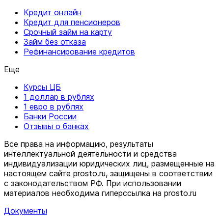
Кредит онлайн
Кредит для пенсионеров
Срочный займ на карту
Займ без отказа
Рефинансирование кредитов
Еще
Курсы ЦБ
1 доллар в рублях
1 евро в рублях
Банки России
Отзывы о банках
Все права на информацию, результаты
интеллектуальной деятельности и средства
индивидуализации юридических лиц, размещенные на
настоящем сайте prosto.ru, защищены в соответствии
c законодательством РФ. При использовании
материалов необходима гиперссылка на prosto.ru
Документы