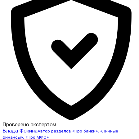
Проверено экспертом
Влада Фокина
Автор разделов «Про банки», «Личные
финансы», «Про МФО»