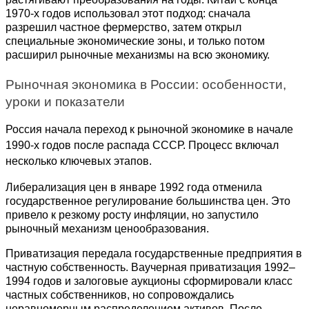
1970-х годов использовал этот подход: сначала 
разрешил частное фермерство, затем открыл 
специальные экономические зоны, и только потом 
расширил рыночные механизмы на всю экономику.
Рыночная экономика в России: особенности, 
уроки и показатели
Россия начала переход к рыночной экономике в начале 
1990-х годов после распада СССР. Процесс включал 
несколько ключевых этапов.
Либерализация цен в январе 1992 года отменила 
государственное регулирование большинства цен. Это 
привело к резкому росту инфляции, но запустило 
рыночный механизм ценообразования.
Приватизация передала государственные предприятия в 
частную собственность. Ваучерная приватизация 1992–
1994 годов и залоговые аукционы сформировали класс 
частных собственников, но сопровождались 
неравномерным распределением активов. После 