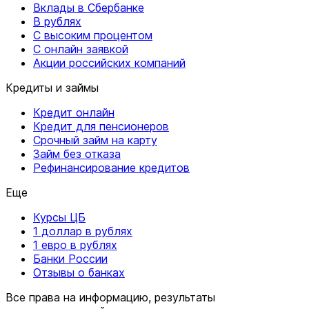
Вклады в Сбербанке
В рублях
С высоким процентом
С онлайн заявкой
Акции российских компаний
Кредиты и займы
Кредит онлайн
Кредит для пенсионеров
Срочный займ на карту
Займ без отказа
Рефинансирование кредитов
Еще
Курсы ЦБ
1 доллар в рублях
1 евро в рублях
Банки России
Отзывы о банках
Все права на информацию, результаты