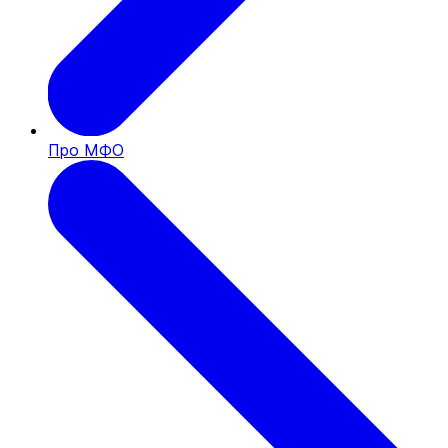
Про МФО