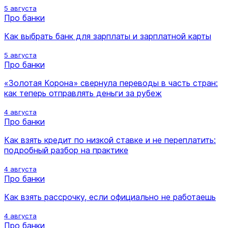
5 августа
Про банки
Как выбрать банк для зарплаты и зарплатной карты
5 августа
Про банки
«Золотая Корона» свернула переводы в часть стран:
как теперь отправлять деньги за рубеж
4 августа
Про банки
Как взять кредит по низкой ставке и не переплатить:
подробный разбор на практике
4 августа
Про банки
Как взять рассрочку, если официально не работаешь
4 августа
Про банки