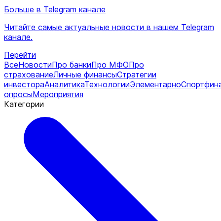
Больше в Telegram канале
Читайте самые актуальные новости в нашем Telegram
канале.
Перейти
Все
Новости
Про банки
Про МФО
Про
страхование
Личные финансы
Стратегии
инвестора
Аналитика
Технологии
Элементарно
Спортфин
опросы
Мероприятия
Категории