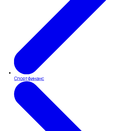
Спортфинанс