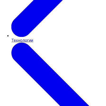
Технологии