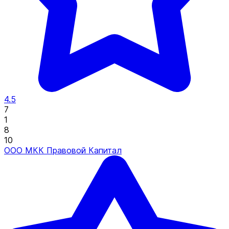
4.5
7
1
8
10
ООО МКК Правовой Капитал