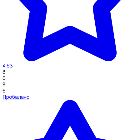
4.63
8
0
8
6
Пробаланс