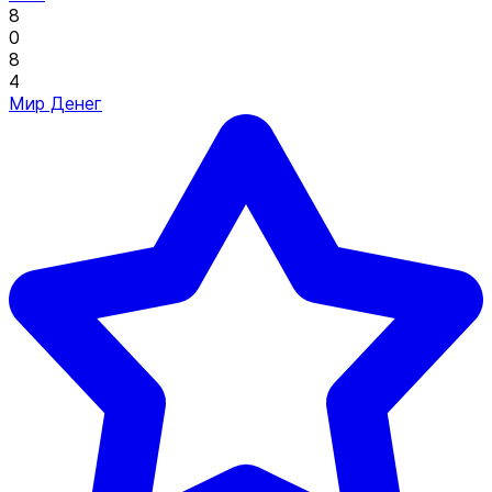
8
0
8
4
Мир Денег