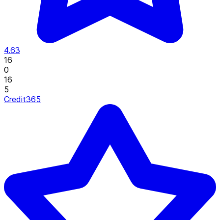
4.63
16
0
16
5
Credit365