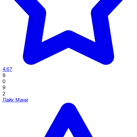
4.67
9
0
9
2
Лайк Мани