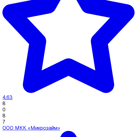
4.63
8
0
8
7
ООО МКК «Микрозайм»