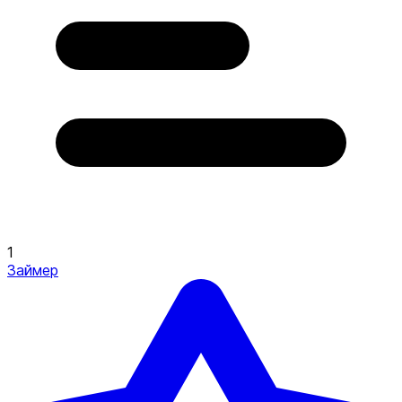
1
Займер