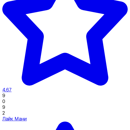
4.67
9
0
9
2
Лайк Мани