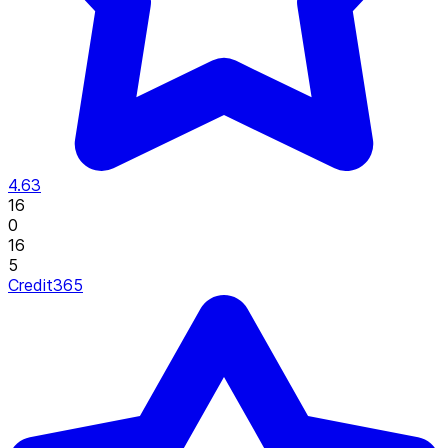
4.63
16
0
16
5
Credit365