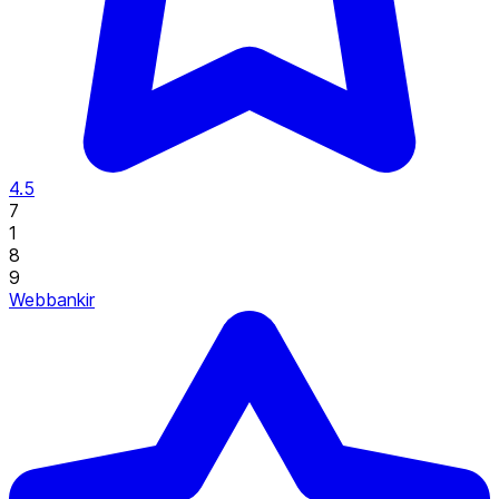
4.5
7
1
8
9
Webbankir