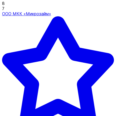
8
7
ООО МКК «Микрозайм»