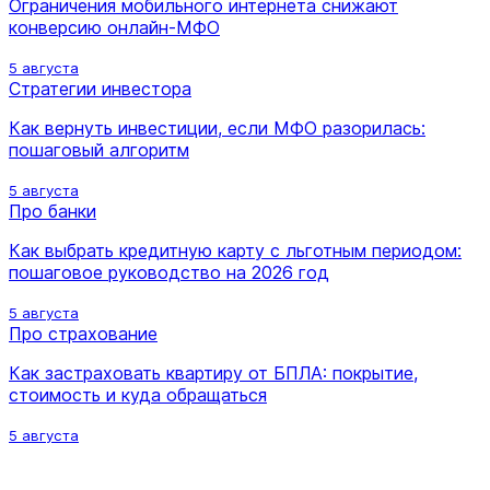
Ограничения мобильного интернета снижают
конверсию онлайн-МФО
5 августа
Стратегии инвестора
Как вернуть инвестиции, если МФО разорилась:
пошаговый алгоритм
5 августа
Про банки
Как выбрать кредитную карту с льготным периодом:
пошаговое руководство на 2026 год
5 августа
Про страхование
Как застраховать квартиру от БПЛА: покрытие,
стоимость и куда обращаться
5 августа