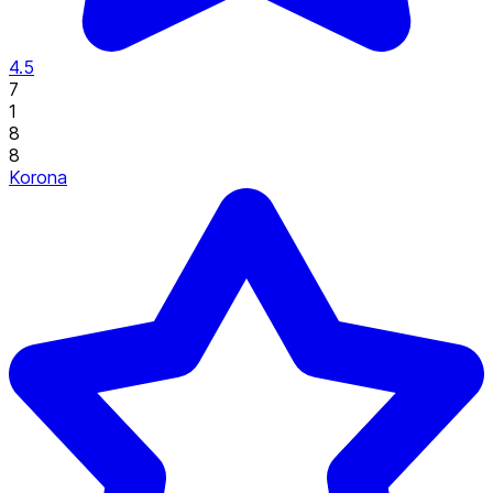
4.5
7
1
8
8
Korona