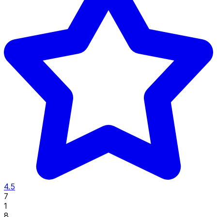
4.5
7
1
8