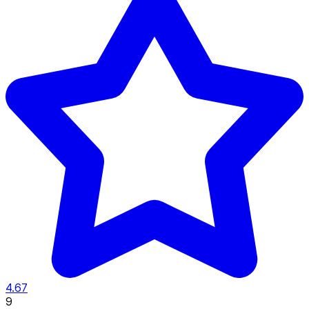
4.67
9