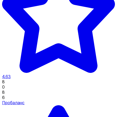
4.63
8
0
8
6
Пробаланс