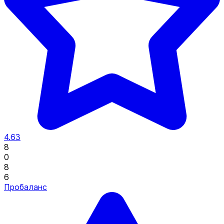
4.63
8
0
8
6
Пробаланс