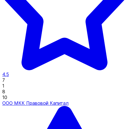
4.5
7
1
8
10
ООО МКК Правовой Капитал