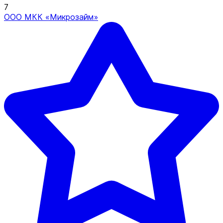
7
ООО МКК «Микрозайм»