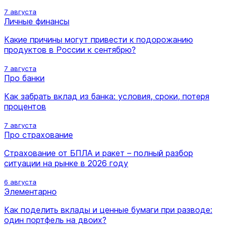
7 августа
Личные финансы
Какие причины могут привести к подорожанию
продуктов в России к сентябрю?
7 августа
Про банки
Как забрать вклад из банка: условия, сроки, потеря
процентов
7 августа
Про страхование
Страхование от БПЛА и ракет – полный разбор
ситуации на рынке в 2026 году
6 августа
Элементарно
Как поделить вклады и ценные бумаги при разводе:
один портфель на двоих?