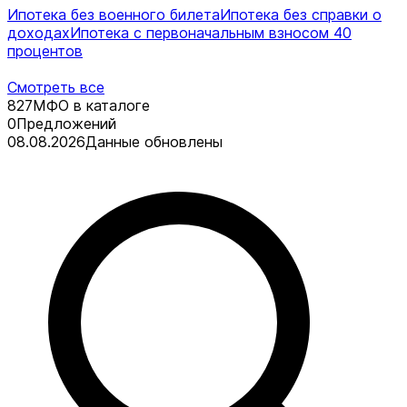
Ипотека без военного билета
Ипотека без справки о
доходах
Ипотека с первоначальным взносом 40
процентов
Смотреть все
827
МФО в каталоге
0
Предложений
08.08.2026
Данные обновлены