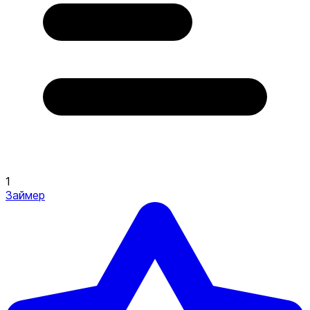
1
Займер