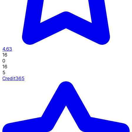
4.63
16
0
16
5
Credit365