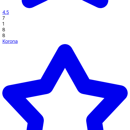
4.5
7
1
8
8
Korona