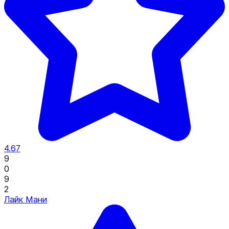
4.67
9
0
9
2
Лайк Мани