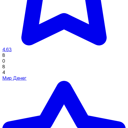
4.63
8
0
8
4
Мир Денег