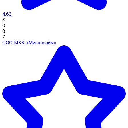
4.63
8
0
8
7
ООО МКК «Микрозайм»