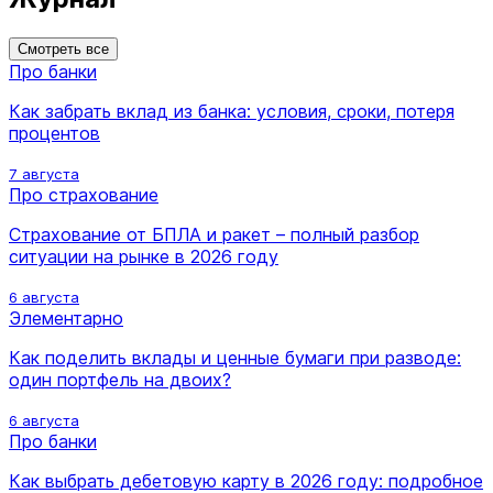
Смотреть все
Про банки
Как забрать вклад из банка: условия, сроки, потеря
процентов
7 августа
Про страхование
Страхование от БПЛА и ракет – полный разбор
ситуации на рынке в 2026 году
6 августа
Элементарно
Как поделить вклады и ценные бумаги при разводе:
один портфель на двоих?
6 августа
Про банки
Как выбрать дебетовую карту в 2026 году: подробное