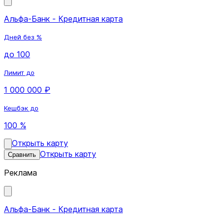
Альфа-Банк - Кредитная карта
Дней без %
до 100
Лимит до
1 000 000 ₽
Кешбэк до
100 %
Открыть карту
Открыть карту
Сравнить
Реклама
Альфа-Банк - Кредитная карта