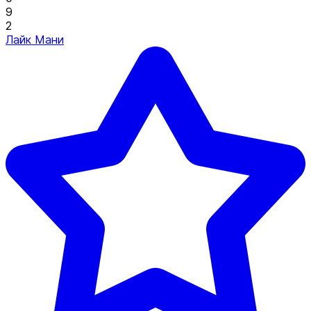
9
2
Лайк Мани