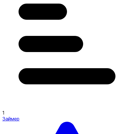
1
Займер