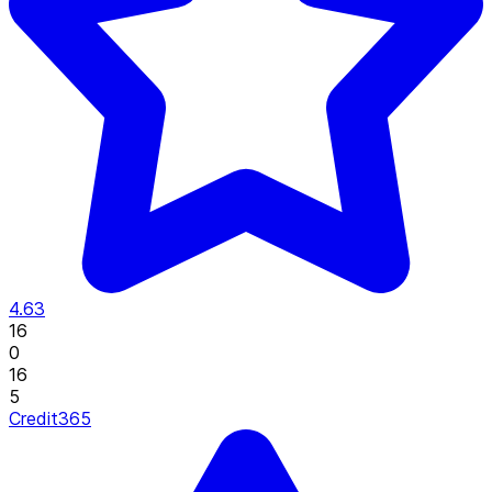
4.63
16
0
16
5
Credit365