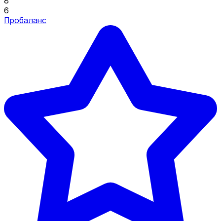
8
6
Пробаланс