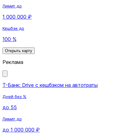
Лимит до
1 000 000 ₽
Кешбэк до
100 %
Открыть карту
Реклама
Т-Банк: Drive с кешбэком на автотраты
Дней без %
до 55
Лимит до
до 1 000 000 ₽