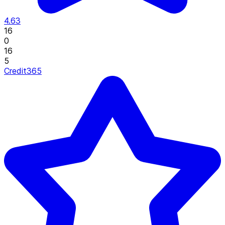
4.63
16
0
16
5
Credit365