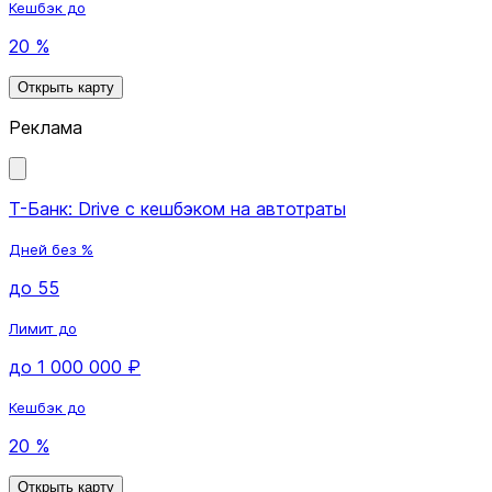
Кешбэк до
20 %
Открыть карту
Реклама
Т-Банк: Drive с кешбэком на автотраты
Дней без %
до 55
Лимит до
до 1 000 000 ₽
Кешбэк до
20 %
Открыть карту