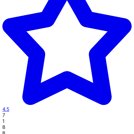
4.5
7
1
8
8