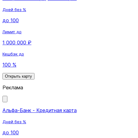
Дней без %
до 100
Лимит до
1 000 000 ₽
Кешбэк до
100 %
Открыть карту
Реклама
Альфа-Банк - Кредитная карта
Дней без %
до 100