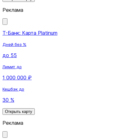
Реклама
Т-Банк: Карта Platinum
Дней без %
до 55
Лимит до
1 000 000 ₽
Кешбэк до
30 %
Открыть карту
Реклама