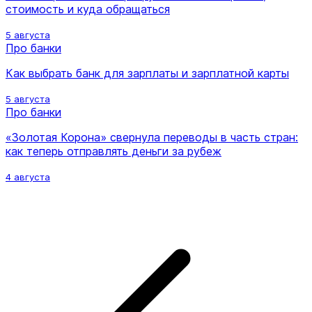
стоимость и куда обращаться
5 августа
Про банки
Как выбрать банк для зарплаты и зарплатной карты
5 августа
Про банки
«Золотая Корона» свернула переводы в часть стран:
как теперь отправлять деньги за рубеж
4 августа