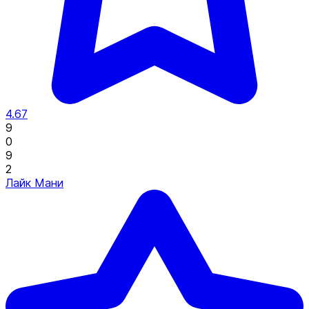
4.67
9
0
9
2
Лайк Мани