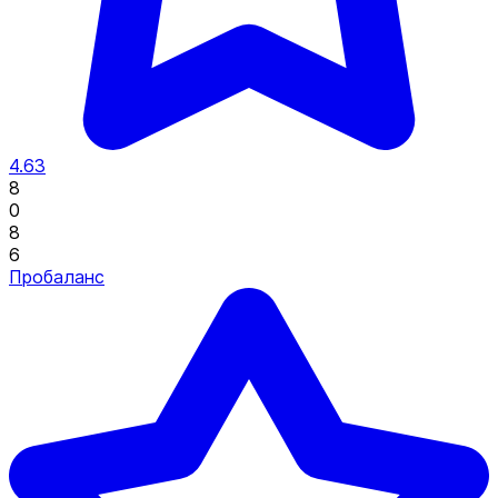
4.63
8
0
8
6
Пробаланс