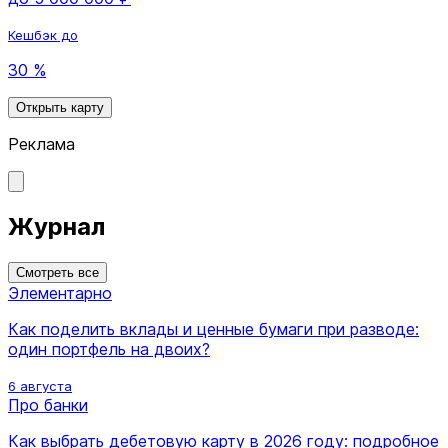
Кешбэк до
30 %
Открыть карту
Реклама
Журнал
Смотреть все
Элементарно
Как поделить вклады и ценные бумаги при разводе:
один портфель на двоих?
6 августа
Про банки
Как выбрать дебетовую карту в 2026 году: подробное