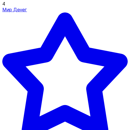
4
Мир Денег