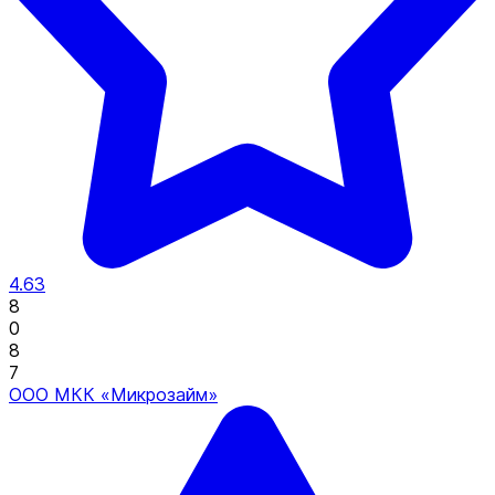
4.63
8
0
8
7
ООО МКК «Микрозайм»