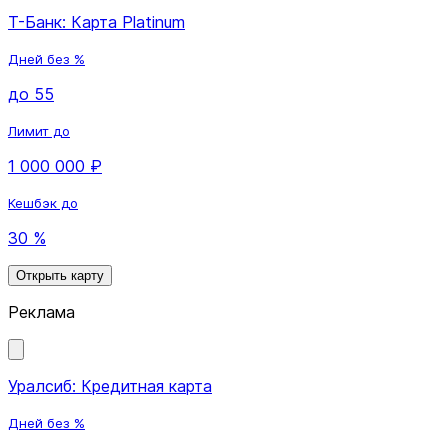
Т-Банк: Карта Platinum
Дней без %
до 55
Лимит до
1 000 000 ₽
Кешбэк до
30 %
Открыть карту
Реклама
Уралсиб: Кредитная карта
Дней без %