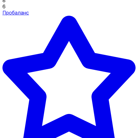
8
6
Пробаланс