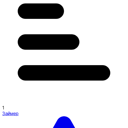
1
Займер