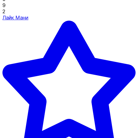
9
2
Лайк Мани