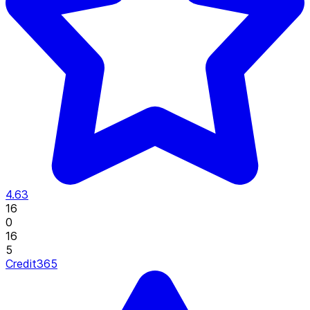
4.63
16
0
16
5
Credit365