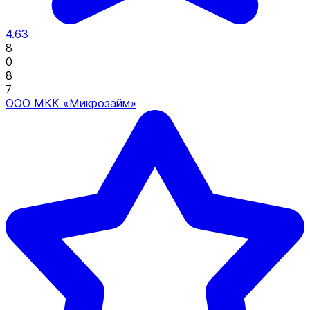
4.63
8
0
8
7
ООО МКК «Микрозайм»