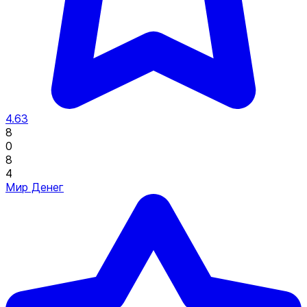
4.63
8
0
8
4
Мир Денег