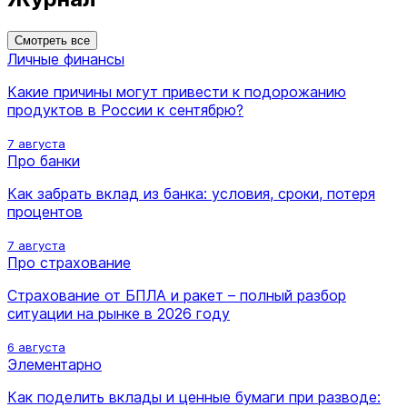
Смотреть все
Личные финансы
Какие причины могут привести к подорожанию
продуктов в России к сентябрю?
7 августа
Про банки
Как забрать вклад из банка: условия, сроки, потеря
процентов
7 августа
Про страхование
Страхование от БПЛА и ракет – полный разбор
ситуации на рынке в 2026 году
6 августа
Элементарно
Как поделить вклады и ценные бумаги при разводе: