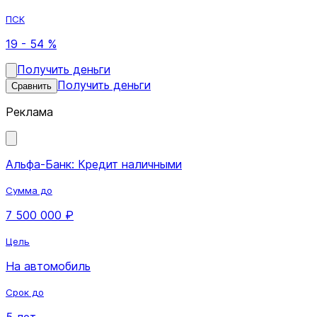
ПСК
19 - 54 %
Получить деньги
Получить деньги
Сравнить
Реклама
Альфа-Банк: Кредит наличными
Сумма до
7 500 000 ₽
Цель
На автомобиль
Срок до
5 лет