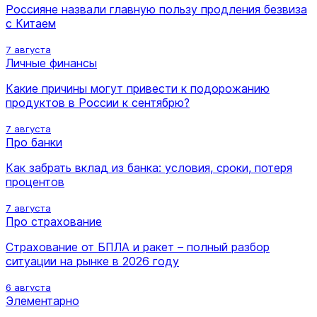
Россияне назвали главную пользу продления безвиза
с Китаем
7 августа
Личные финансы
Какие причины могут привести к подорожанию
продуктов в России к сентябрю?
7 августа
Про банки
Как забрать вклад из банка: условия, сроки, потеря
процентов
7 августа
Про страхование
Страхование от БПЛА и ракет – полный разбор
ситуации на рынке в 2026 году
6 августа
Элементарно