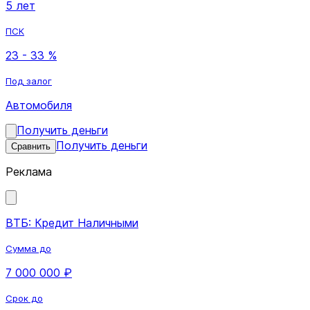
5 лет
ПСК
23 - 33 %
Под залог
Автомобиля
Получить деньги
Получить деньги
Сравнить
Реклама
ВТБ: Кредит Наличными
Сумма до
7 000 000 ₽
Срок до