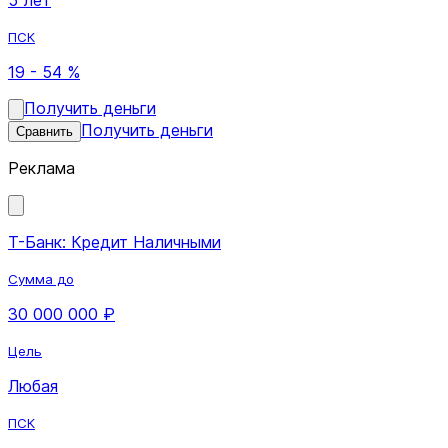
ПСК
19 - 54 %
Получить деньги
Получить деньги
Сравнить
Реклама
Т-Банк: Кредит Наличными
Сумма до
30 000 000 ₽
Цель
Любая
ПСК