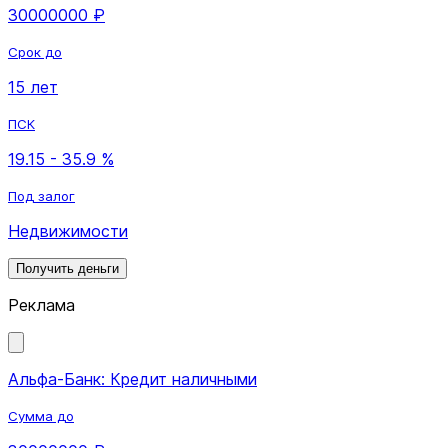
30000000 ₽
Срок до
15 лет
ПСК
19.15 - 35.9 %
Под залог
Недвижимости
Получить деньги
Реклама
Альфа-Банк: Кредит наличными
Сумма до