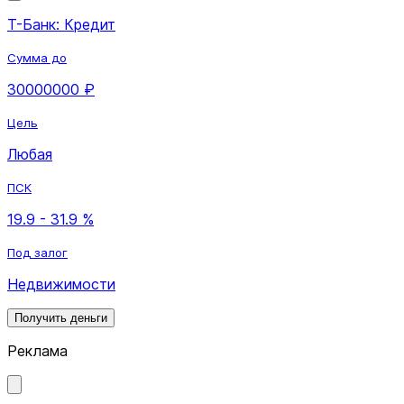
Т-Банк: Кредит
Сумма до
30000000 ₽
Цель
Любая
ПСК
19.9 - 31.9 %
Под залог
Недвижимости
Получить деньги
Реклама