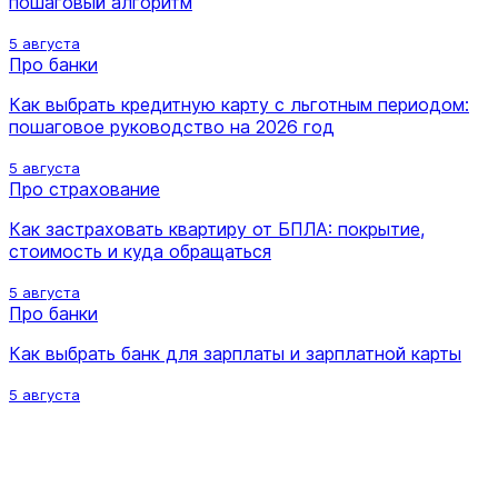
пошаговый алгоритм
5 августа
Про банки
Как выбрать кредитную карту с льготным периодом:
пошаговое руководство на 2026 год
5 августа
Про страхование
Как застраховать квартиру от БПЛА: покрытие,
стоимость и куда обращаться
5 августа
Про банки
Как выбрать банк для зарплаты и зарплатной карты
5 августа