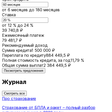
от 6 месяцев
до 180 месяцев
Ставка
от 12 %
до 24 %
39 740,8 ₽
Ежемесячный платеж
79 481,7 ₽
Рекомендуемый доход
Сумма кредита
1 500 000 ₽
Переплата по кредиту
884 449,5 ₽
Полная стоимость кредита, за год
11,79 %
Общая сумма выплат
2 384 449,5 ₽
Посмотреть предложения
Журнал
Смотреть все
Про страхование
Страхование от БПЛА и ракет – полный разбор