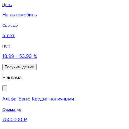
Цель
На автомобиль
Срок до
5 лет
ПСК
18.99 - 53.99 %
Получить деньги
Реклама
Альфа-Банк: Кредит наличными
Сумма до
7500000 ₽