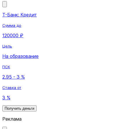
Т-Банк: Кредит
Сумма до
120000 ₽
Цель
На образование
ПСК
2.95 - 3 %
Ставка от
3 %
Получить деньги
Реклама