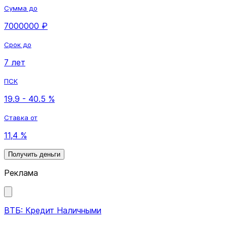
Сумма до
7000000 ₽
Срок до
7 лет
ПСК
19.9 - 40.5 %
Ставка от
11,4 %
Получить деньги
Реклама
ВТБ: Кредит Наличными