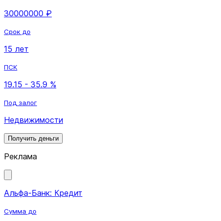
30000000 ₽
Срок до
15 лет
ПСК
19.15 - 35.9 %
Под залог
Недвижимости
Получить деньги
Реклама
Альфа-Банк: Кредит
Сумма до