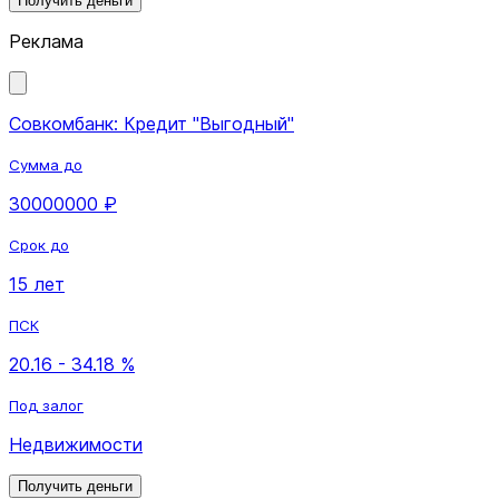
Получить деньги
Реклама
Совкомбанк: Кредит "Выгодный"
Сумма до
30000000 ₽
Срок до
15 лет
ПСК
20.16 - 34.18 %
Под залог
Недвижимости
Получить деньги