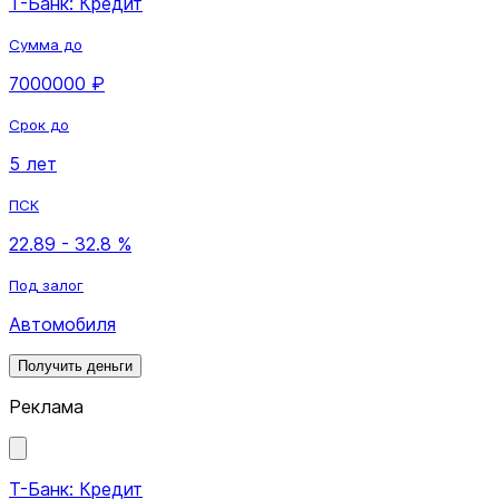
Т-Банк: Кредит
Сумма до
7000000 ₽
Срок до
5 лет
ПСК
22.89 - 32.8 %
Под залог
Автомобиля
Получить деньги
Реклама
Т-Банк: Кредит