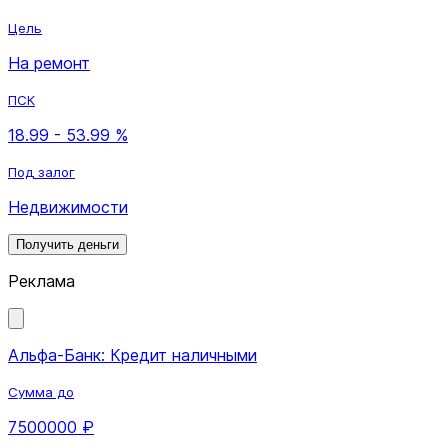
Цель
На ремонт
ПСК
18.99 - 53.99 %
Под залог
Недвижимости
Получить деньги
Реклама
Альфа-Банк: Кредит наличными
Сумма до
7500000 ₽