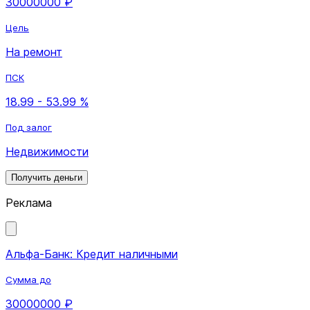
30000000 ₽
Цель
На ремонт
ПСК
18.99 - 53.99 %
Под залог
Недвижимости
Получить деньги
Реклама
Альфа-Банк: Кредит наличными
Сумма до
30000000 ₽