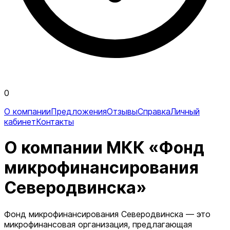
0
О компании
Предложения
Отзывы
Справка
Личный
кабинет
Контакты
О компании МКК «Фонд
микрофинансирования
Северодвинска»
Фонд микрофинансирования Северодвинска — это
микрофинансовая организация, предлагающая