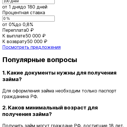
от 1 дня
до 180 дней
Процентная ставка
от 0%
до 0,8%
Переплата
0 ₽
К выплате
50 000 ₽
К возврату
50 000 ₽
Посмотреть предложения
Популярные вопросы
1. Какие документы нужны для получения
займа?
Для оформления займа необходим только паспорт
гражданина РФ.
2. Каков минимальный возраст для
получения займа?
Получить займ могут граждане РФ, достигшие 18 лет.