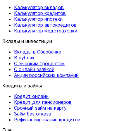
Калькулятор вкладов
Калькулятор кредитов
Калькулятор ипотеки
Калькулятор автокредитов
Калькулятор медстраховки
Вклады и инвестиции
Вклады в Сбербанке
В рублях
С высоким процентом
С онлайн заявкой
Акции российских компаний
Кредиты и займы
Кредит онлайн
Кредит для пенсионеров
Срочный займ на карту
Займ без отказа
Рефинансирование кредитов
Еще