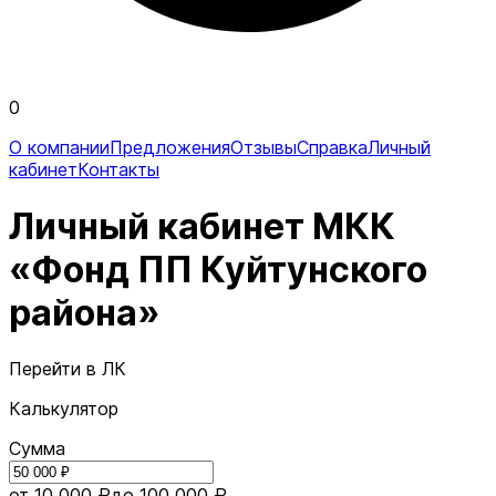
0
О компании
Предложения
Отзывы
Справка
Личный
кабинет
Контакты
Личный кабинет МКК
«Фонд ПП Куйтунского
района»
Перейти в ЛК
Калькулятор
Сумма
от 10 000 ₽
до 100 000 ₽