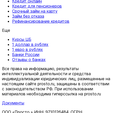
Кредит онлайн
Кредит для пенсионеров
Срочный займ на карту
Займ без отказа
Рефинансирование кредитов
Еще
Курсы ЦБ
1 доллар в рублях
1 евро в рублях
Банки России
Отзывы о банках
Все права на информацию, результаты
интеллектуальной деятельности и средства
индивидуализации юридических лиц, размещенные на
настоящем сайте prosto.ru, защищены в соответствии
c законодательством РФ. При использовании
материалов необходима гиперссылка на prosto.ru
Документы
ООО «Просто.» ИНН: 9710126484, ОГРН: