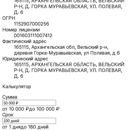
165115, АРХАНГЕЛЬСКАЯ ОБЛАСТЬ, ВЕЛЬСКИЙ
Р-Н, Д. ГОРКА МУРАВЬЕВСКАЯ, УЛ. ПОЛЕВАЯ,
Д. 6
ОГРН
1152907000256
Номер лицензии
001603111007412
Фактический адрес
165115, Архангельская обл, Вельский р-н,
деревня Горка-Муравьевская, ул Полевая, д 6
Юридический адрес
165115, АРХАНГЕЛЬСКАЯ ОБЛАСТЬ, ВЕЛЬСКИЙ
Р-Н, Д. ГОРКА МУРАВЬЕВСКАЯ, УЛ. ПОЛЕВАЯ,
Д. 6
Калькулятор
Сумма
от 10 000 ₽
до 100 000 ₽
Срок
от 1 дня
до 180 дней