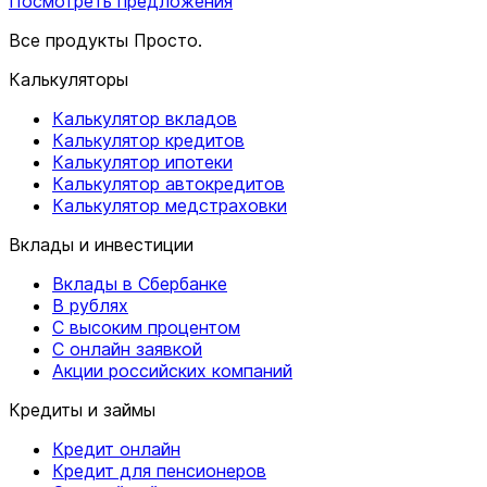
Посмотреть предложения
Все продукты Просто.
Калькуляторы
Калькулятор вкладов
Калькулятор кредитов
Калькулятор ипотеки
Калькулятор автокредитов
Калькулятор медстраховки
Вклады и инвестиции
Вклады в Сбербанке
В рублях
С высоким процентом
С онлайн заявкой
Акции российских компаний
Кредиты и займы
Кредит онлайн
Кредит для пенсионеров