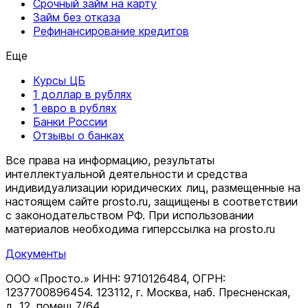
Срочный займ на карту
Займ без отказа
Рефинансирование кредитов
Еще
Курсы ЦБ
1 доллар в рублях
1 евро в рублях
Банки России
Отзывы о банках
Все права на информацию, результаты
интеллектуальной деятельности и средства
индивидуализации юридических лиц, размещенные на
настоящем сайте prosto.ru, защищены в соответствии
c законодательством РФ. При использовании
материалов необходима гиперссылка на prosto.ru
Документы
ООО «Просто.» ИНН: 9710126484, ОГРН:
1237700896454. 123112, г. Москва, наб. Пресненская,
д. 12, помещ 7/64