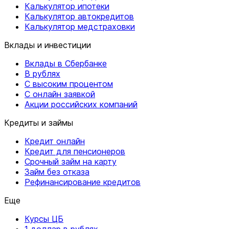
Калькулятор ипотеки
Калькулятор автокредитов
Калькулятор медстраховки
Вклады и инвестиции
Вклады в Сбербанке
В рублях
С высоким процентом
С онлайн заявкой
Акции российских компаний
Кредиты и займы
Кредит онлайн
Кредит для пенсионеров
Срочный займ на карту
Займ без отказа
Рефинансирование кредитов
Еще
Курсы ЦБ