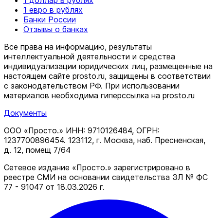
1 доллар в рублях
1 евро в рублях
Банки России
Отзывы о банках
Все права на информацию, результаты
интеллектуальной деятельности и средства
индивидуализации юридических лиц, размещенные на
настоящем сайте prosto.ru, защищены в соответствии
c законодательством РФ. При использовании
материалов необходима гиперссылка на prosto.ru
Документы
ООО «Просто.» ИНН: 9710126484, ОГРН:
1237700896454. 123112, г. Москва, наб. Пресненская,
д. 12, помещ 7/64
Сетевое издание «Просто.» зарегистрировано в
реестре СМИ на основании свидетельства ЭЛ № ФС
77 - 91047 от 18.03.2026 г.