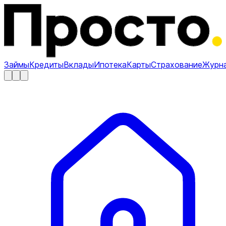
Займы
Кредиты
Вклады
Ипотека
Карты
Страхование
Журн