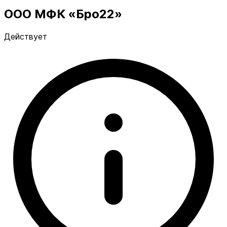
ООО МФК «Бро22»
Действует