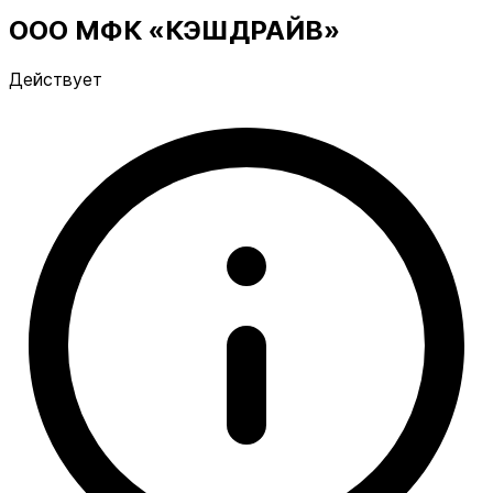
ООО МФК «КЭШДРАЙВ»
Действует