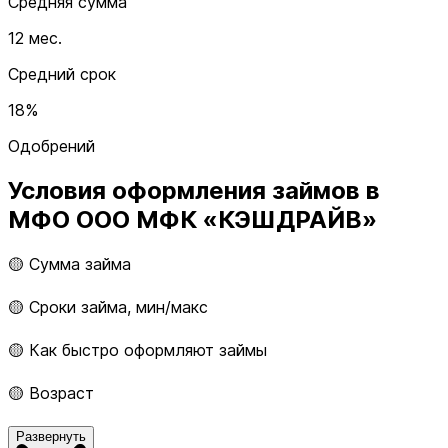
Средняя сумма
12 мес.
Средний срок
18%
Одобрений
Условия оформления займов в
МФО ООО МФК «КЭШДРАЙВ»
🟡 Сумма займа
🟡 Сроки займа, мин/макс
🟡 Как быстро оформляют займы
🟡 Возраст
Развернуть