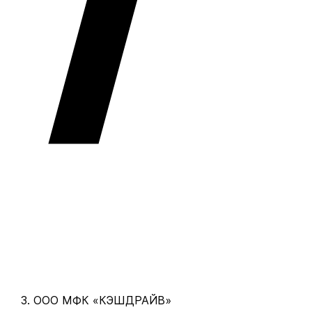
ООО МФК «КЭШДРАЙВ»