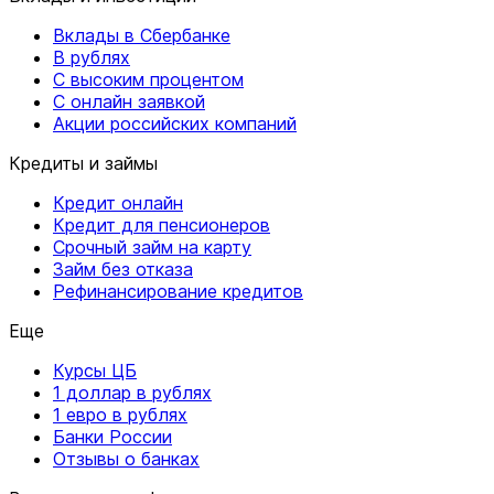
Вклады в Сбербанке
В рублях
С высоким процентом
С онлайн заявкой
Акции российских компаний
Кредиты и займы
Кредит онлайн
Кредит для пенсионеров
Срочный займ на карту
Займ без отказа
Рефинансирование кредитов
Еще
Курсы ЦБ
1 доллар в рублях
1 евро в рублях
Банки России
Отзывы о банках