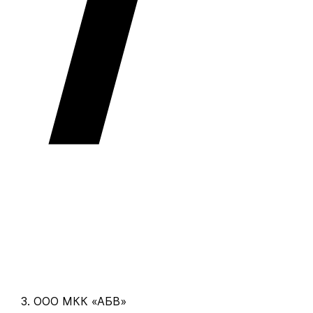
ООО МКК «АБВ»