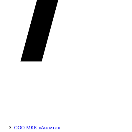
ООО МКК «Аэлита»