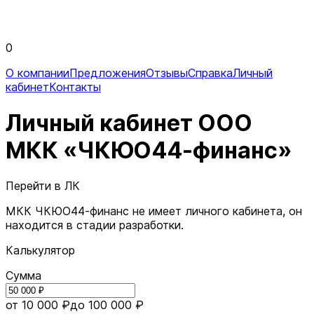
0
О компании
Предложения
Отзывы
Справка
Личный
кабинет
Контакты
Личный кабинет ООО
МКК «ЧКЮО44-финанс»
Перейти в ЛК
МКК ЧКЮО44-финанс не имеет личного кабинета, он
находится в стадии разработки.
Калькулятор
Сумма
от 10 000 ₽
до 100 000 ₽