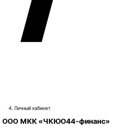
Личный кабинет
ООО МКК «ЧКЮО44-финанс»