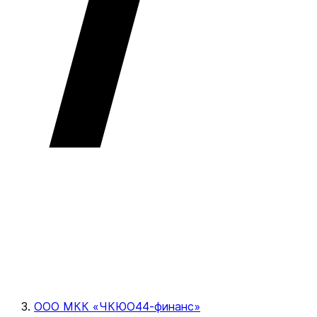
ООО МКК «ЧКЮО44-финанс»