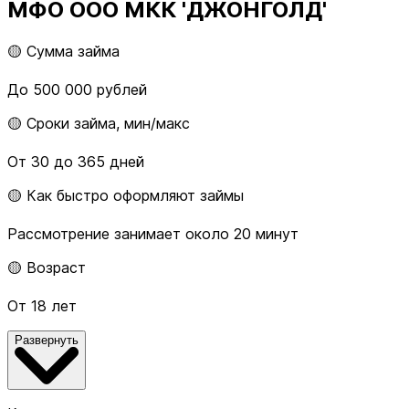
МФО ООО МКК 'ДЖОНГОЛД'
🟡 Сумма займа
До 500 000 рублей
🟡 Сроки займа, мин/макс
От 30 до 365 дней
🟡 Как быстро оформляют займы
Рассмотрение занимает около 20 минут
🟡 Возраст
От 18 лет
Развернуть