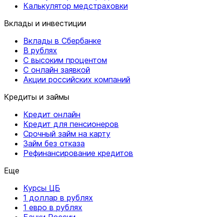
Калькулятор медстраховки
Вклады и инвестиции
Вклады в Сбербанке
В рублях
С высоким процентом
С онлайн заявкой
Акции российских компаний
Кредиты и займы
Кредит онлайн
Кредит для пенсионеров
Срочный займ на карту
Займ без отказа
Рефинансирование кредитов
Еще
Курсы ЦБ
1 доллар в рублях
1 евро в рублях