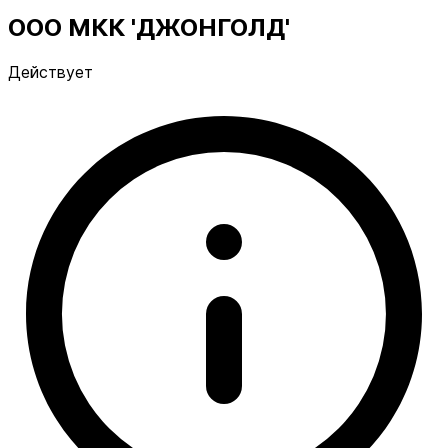
ООО МКК 'ДЖОНГОЛД'
Действует