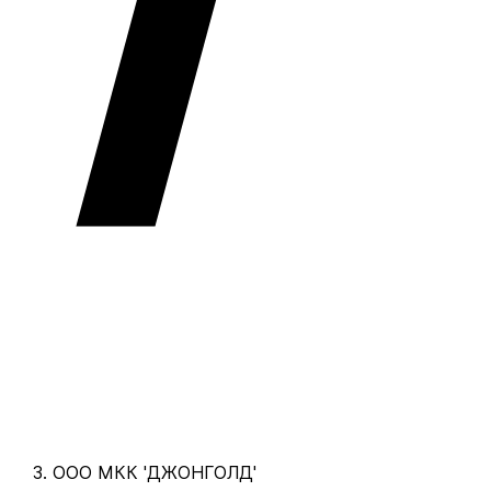
ООО МКК 'ДЖОНГОЛД'