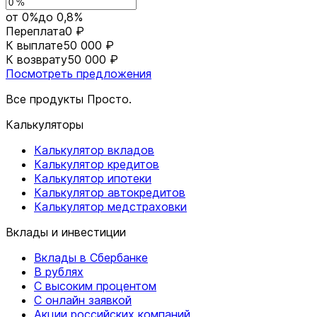
от 0%
до 0,8%
Переплата
0 ₽
К выплате
50 000 ₽
К возврату
50 000 ₽
Посмотреть предложения
Все продукты Просто.
Калькуляторы
Калькулятор вкладов
Калькулятор кредитов
Калькулятор ипотеки
Калькулятор автокредитов
Калькулятор медстраховки
Вклады и инвестиции
Вклады в Сбербанке
В рублях
С высоким процентом
С онлайн заявкой
Акции российских компаний