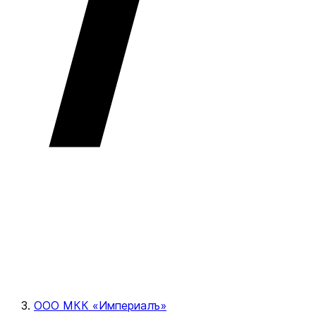
ООО МКК «Империалъ»