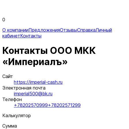
0
О компании
Предложения
Отзывы
Справка
Личный
кабинет
Контакты
Контакты ООО МКК
«Империалъ»
Сайт
https://imperial-cash.ru
Электронная почта
imperial500@bk.ru
Телефон
+78202570999
+78202571299
Калькулятор
Сумма