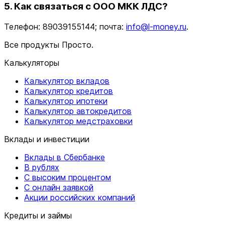
5. Как связаться с ООО МКК ЛДС?
Телефон: 89039155144; почта:
info@l-money.ru
.
Все продукты Просто.
Калькуляторы
Калькулятор вкладов
Калькулятор кредитов
Калькулятор ипотеки
Калькулятор автокредитов
Калькулятор медстраховки
Вклады и инвестиции
Вклады в Сбербанке
В рублях
С высоким процентом
С онлайн заявкой
Акции российских компаний
Кредиты и займы