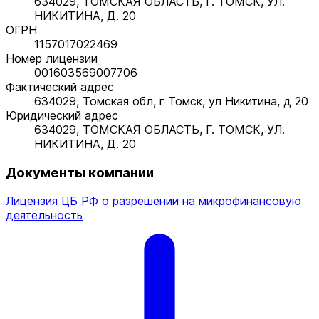
634029, ТОМСКАЯ ОБЛАСТЬ, Г. ТОМСК, УЛ.
НИКИТИНА, Д. 20
ОГРН
1157017022469
Номер лицензии
001603569007706
Фактический адрес
634029, Томская обл, г Томск, ул Никитина, д 20
Юридический адрес
634029, ТОМСКАЯ ОБЛАСТЬ, Г. ТОМСК, УЛ.
НИКИТИНА, Д. 20
Документы компании
Лицензия ЦБ РФ о разрешении на микрофинансовую
деятельность