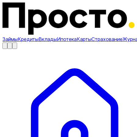
Займы
Кредиты
Вклады
Ипотека
Карты
Страхование
Журн