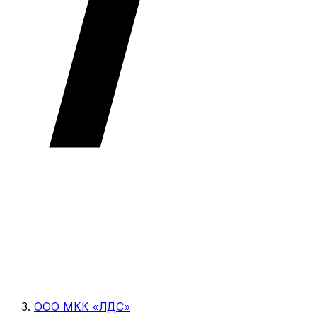
ООО МКК «ЛДС»