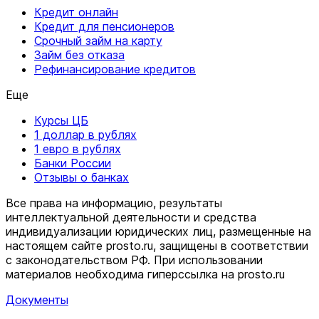
Кредит онлайн
Кредит для пенсионеров
Срочный займ на карту
Займ без отказа
Рефинансирование кредитов
Еще
Курсы ЦБ
1 доллар в рублях
1 евро в рублях
Банки России
Отзывы о банках
Все права на информацию, результаты
интеллектуальной деятельности и средства
индивидуализации юридических лиц, размещенные на
настоящем сайте prosto.ru, защищены в соответствии
c законодательством РФ. При использовании
материалов необходима гиперссылка на prosto.ru
Документы