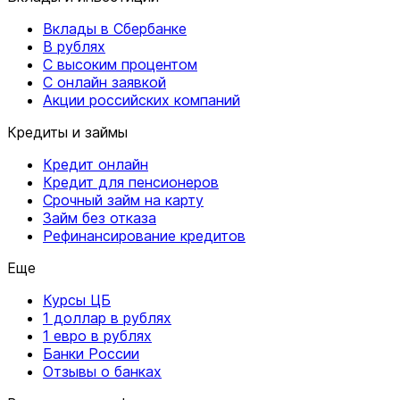
Вклады в Сбербанке
В рублях
С высоким процентом
С онлайн заявкой
Акции российских компаний
Кредиты и займы
Кредит онлайн
Кредит для пенсионеров
Срочный займ на карту
Займ без отказа
Рефинансирование кредитов
Еще
Курсы ЦБ
1 доллар в рублях
1 евро в рублях
Банки России
Отзывы о банках