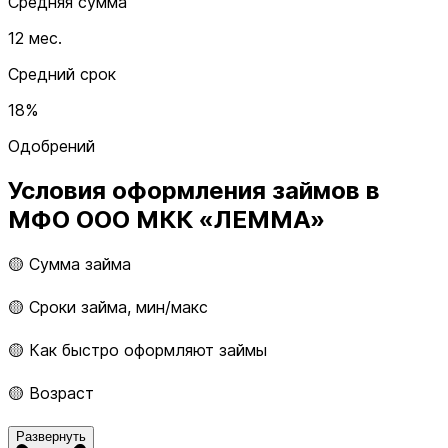
Средняя сумма
12 мес.
Средний срок
18%
Одобрений
Условия оформления займов в
МФО ООО МКК «ЛЕММА»
🟡 Сумма займа
🟡 Сроки займа, мин/макс
🟡 Как быстро оформляют займы
🟡 Возраст
Развернуть